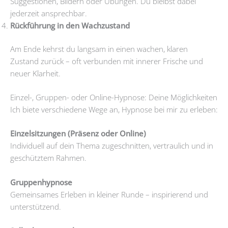
Suggestionen, Bildern oder Übungen. Du bleibst dabei
jederzeit ansprechbar.
Rückführung in den Wachzustand
Am Ende kehrst du langsam in einen wachen, klaren
Zustand zurück – oft verbunden mit innerer Frische und
neuer Klarheit.
Einzel-, Gruppen- oder Online-Hypnose: Deine Möglichkeiten
Ich biete verschiedene Wege an, Hypnose bei mir zu erleben:
Einzelsitzungen (Präsenz oder Online)
Individuell auf dein Thema zugeschnitten, vertraulich und in
geschütztem Rahmen.
Gruppenhypnose
Gemeinsames Erleben in kleiner Runde – inspirierend und
unterstützend.