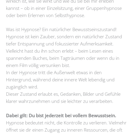
wirklich ist, wie sie wirkt und wie du sie bei mir erleben
kannst – ob in einer Einzelsitzung, einer Gruppenhypnose
oder beim Erlernen von Selbsthypnose.
Was ist Hypnose? Ein natürlicher Bewusstseinszustand!
Hypnose ist kein Zauber, sondern ein natürlicher Zustand
tiefer Entspannung und fokussierter Aufmerksamkeit.
Vielleicht hast du ihn schon erlebt – beim Lesen eines
spannenden Buches, beim Tagträumen oder wenn du in
einem Film völlig versunken bist.
In der Hypnose tritt die Außenwelt etwas in den
Hintergrund, während deine innere Welt lebendig und
zugänglich wird.
Dieser Zustand erlaubt es, Gedanken, Bilder und Gefühle
klarer wahrzunehmen und sie leichter zu verarbeiten.
Dabei gilt: Du bist jederzeit bei vollem Bewusstsein.
Hypnose bedeutet nicht, die Kontrolle zu verlieren. Vielmehr
öffnet sie dir einen Zugang zu inneren Ressourcen, die oft