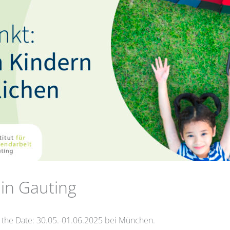
in Gauting
 the Date: 30.05.-01.06.2025 bei München.