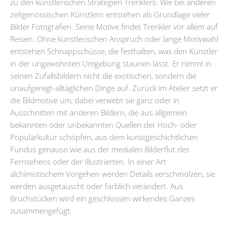
zu den künstlerischen Strategien Trenklers. Wie bei anderen
zeitgenössischen Künstlern entstehen als Grundlage vieler
Bilder Fotografien. Seine Motive findet Trenkler vor allem auf
Reisen. Ohne künstlerischen Anspruch oder lange Motivwahl
entstehen Schnappschüsse, die festhalten, was den Künstler
in der ungewohnten Umgebung staunen lässt. Er nimmt in
seinen Zufallsbildern nicht die exotischen, sondern die
unaufgeregt-alltäglichen Dinge auf. Zurück im Atelier setzt er
die Bildmotive um, dabei verwebt sie ganz oder in
Ausschnitten mit anderen Bildern, die aus allgemein
bekannten oder unbekannten Quellen der Hoch- oder
Populärkultur schöpfen, aus dem kunstgeschichtlichen
Fundus genauso wie aus der medialen Bilderflut des
Fernsehens oder der Illustrierten. In einer Art
alchimistischem Vorgehen werden Details verschmolzen, sie
werden ausgetauscht oder farblich verändert. Aus
Bruchstücken wird ein geschlossen wirkendes Ganzes
zusammengefügt.