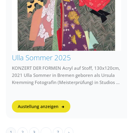
Ulla Sommer 2025
KONZERT DER FORMEN Acryl auf Stoff, 130x120cm,
2021 Ulla Sommer in Bremen geboren als Ursula
Kremming Fotografin (Meisterprüfung) in Studios …
Austellung anzeigen
1
2
3
…
7
›