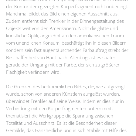
der Kontur dem gezeigten Körperfragment nicht unbedingt.
Manchmal bildet das Bild einen eigenen Ausschnitt aus.
Zudem entfernt sich Trenkler in der Binnengestaltung des
Objekts weit von den Amerikanern. Nicht die glatte und
künstliche Optik, angelehnt an den amerikanischen Traum
vom unendlichen Konsum, beschäftigt ihn in diesen Bildern,
sondern sein fast augentäuschender Farbauftrag strebt der
Beschaffenheit von Haut nach. Allerdings ist es später
gerade der Umgang mit der Farbe, der sich zu größerer
Flächigkeit verändern wird.
Die Grenzen des herkömmlichen Bildes, die, wie aufgezeigt
wurde, schon von anderen Künstlern aufgelöst wurden,
überwindet Trenkler auf seine Weise. Indem er dies nur in
Verbindung mit den Körperfragmenten unternimmt,
thematisiert die Werkgruppe die Spannung zwischen
Totalität und Ausschnitt. Es ist die Besonderheit dieser
Gemälde, das Ganzheitliche und in sich Stabile mit Hilfe des