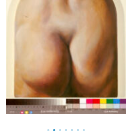
Barock Po 95×50