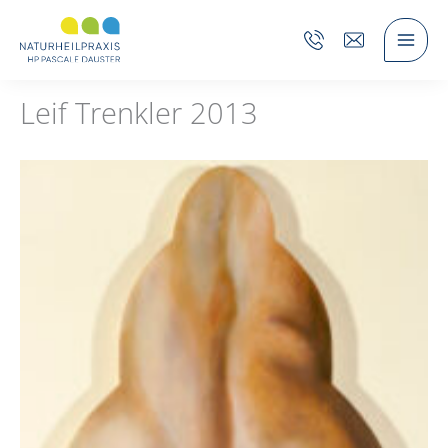
Zum
Inhalt
springen
Leif Trenkler 2013