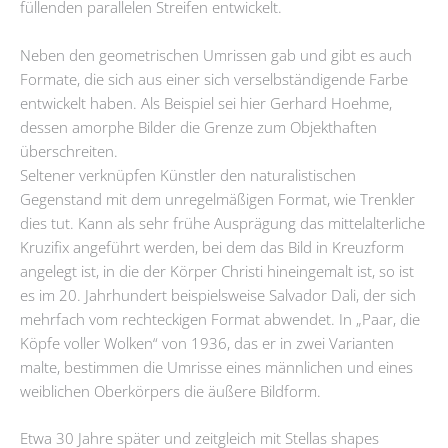
füllenden parallelen Streifen entwickelt.
Neben den geometrischen Umrissen gab und gibt es auch
Formate, die sich aus einer sich verselbständigende Farbe
entwickelt haben. Als Beispiel sei hier Gerhard Hoehme,
dessen amorphe Bilder die Grenze zum Objekthaften
überschreiten.
Seltener verknüpfen Künstler den naturalistischen
Gegenstand mit dem unregelmäßigen Format, wie Trenkler
dies tut. Kann als sehr frühe Ausprägung das mittelalterliche
Kruzifix angeführt werden, bei dem das Bild in Kreuzform
angelegt ist, in die der Körper Christi hineingemalt ist, so ist
es im 20. Jahrhundert beispielsweise Salvador Dali, der sich
mehrfach vom rechteckigen Format abwendet. In „Paar, die
Köpfe voller Wolken“ von 1936, das er in zwei Varianten
malte, bestimmen die Umrisse eines männlichen und eines
weiblichen Oberkörpers die äußere Bildform.
Etwa 30 Jahre später und zeitgleich mit Stellas shapes