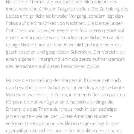
klassischen Themas der europäischen Bildtradition, des
(meist weiblichen) Akts, in Frage zu stellen. Die Zerteilung des
Leibes erfolgt nicht als brutaler Vorgang, sondern legt den
Fokus auf die Sinnlichkeit von Nacktheit. Die Darstellungen
fröhlichen und lustvollen Begehrens fokussieren gezielt auf
erotische Körperteile wie die nackte (männliche) Brust, den
üppige Hintern und die beiden weiblichen Unterleiber mit
geschlossenen und gespreizten Schenkeln. Der Verzicht auf
einen eigenen Hintergrund lenkt die ganze Aufmerksamkeit
des Betrachters auf diesen besonderen Zyklus.
Musste die Darstellung des Körpers in früherer Zeit noch
durch symbolischen Gehalt getarnt werden, zeigt sie heute:
Man sieht, was es ist. In Zeiten, in denen Bilder von nackten
Körpern überall verfügbar sind, hat sich allerdings die
Brisanz, die das Thema durchaus noch in den sechziger
Jahren hatte – wie bei den „Great American Nudes“ –
verloren. Die Faszination der kleinen Objekte liegt in dem
eigenwilligen Ausschnitt und in der Reduktion. Erst später,