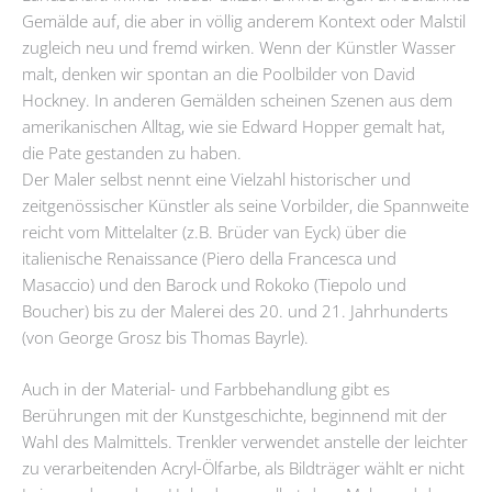
Gemälde auf, die aber in völlig anderem Kontext oder Malstil
zugleich neu und fremd wirken. Wenn der Künstler Wasser
malt, denken wir spontan an die Poolbilder von David
Hockney. In anderen Gemälden scheinen Szenen aus dem
amerikanischen Alltag, wie sie Edward Hopper gemalt hat,
die Pate gestanden zu haben.
Der Maler selbst nennt eine Vielzahl historischer und
zeitgenössischer Künstler als seine Vorbilder, die Spannweite
reicht vom Mittelalter (z.B. Brüder van Eyck) über die
italienische Renaissance (Piero della Francesca und
Masaccio) und den Barock und Rokoko (Tiepolo und
Boucher) bis zu der Malerei des 20. und 21. Jahrhunderts
(von George Grosz bis Thomas Bayrle).
Auch in der Material- und Farbbehandlung gibt es
Berührungen mit der Kunstgeschichte, beginnend mit der
Wahl des Malmittels. Trenkler verwendet anstelle der leichter
zu verarbeitenden Acryl-Ölfarbe, als Bildträger wählt er nicht