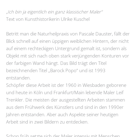
„Ich bin ja eigentlich ein ganz klassischer Maler“
Text von Kunsthistorikerin Ulrike Kuschel
Betritt man die Naturheilpraxis von Pascale Dauster, fällt der
Blick schnell auf einen üppigen weiblichen Hintern, der nicht
auf einem rechteckigen Untergrund gemalt ist, sondern als
Objekt mit sich nach oben stark verjüngenden Konturen vor
der farbigen Wand hängt. Das Bild trägt den Titel
bezeichnenden Titel „Barock Popo“ und ist 1993
entstanden.
Schöpfer diese Arbeit ist der 1960 in Wiesbaden geborene
und heute in Köln und Frankfurt/Main lebende Maler Leif
Trenkler. Die meisten der ausgestellten Arbeiten stammen
aus dem Frühwerk des Künstlers und sind in den 1990er
Jahren entstanden. Aber auch Aspekte seiner heutigen
Arbeit sind in zwei Bildern zu entdecken.
Schon früh setzte sich der Maler intensiv mit Menschen