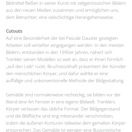
Bildmittel fließen in seiner Kunst mit zeitgenössischen Bildern
aus den neuen Medien zusammen und ermöglichen uns,
dem Betrachter, eine vielschichtige Herangehensweise.
Cutouts
Auf eine Besonderheit der bei Pascale Dauster gezeigten
Arbeiten soll vertiefter eingegangen werden: In den meisten
Bildern, entstanden in den 1990er Jahren, nähert sich
Trenkler seinen Modellen so weit an, dass er ihnen förmlich
„auf den Leib“ rückt. Bruchstückhaft präsentiert der Künstler
den menschlichen Körper, und dafür wählte er eine
auffällige und unkonventionelle Methode der Bildgestaltung.
Gemälde sind normalerweise rechteckig, sie bilden vor der
Wand eine Art Fenster in eine eigene Bildwelt. Trenklers
Körper verlassen das übliche Format. Der Bildgegenstand
und die Bildfläche sind eng miteinander verschmolzen,
indem die äußeren Konturen teilweise dem gemalten Körper
entsprechen. Das Gemälde ist weniger eine illusionistische