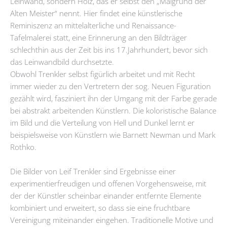
Leinwand, sondern Holz, das er selbst den „Malgrund der
Alten Meister“ nennt. Hier findet eine künstlerische
Reminiszenz an mittelalterliche und Renaissance-
Tafelmalerei statt, eine Erinnerung an den Bildträger
schlechthin aus der Zeit bis ins 17.Jahrhundert, bevor sich
das Leinwandbild durchsetzte.
Obwohl Trenkler selbst figürlich arbeitet und mit Recht
immer wieder zu den Vertretern der sog. Neuen Figuration
gezählt wird, fasziniert ihn der Umgang mit der Farbe gerade
bei abstrakt arbeitenden Künstlern. Die koloristische Balance
im Bild und die Verteilung von Hell und Dunkel lernt er
beispielsweise von Künstlern wie Barnett Newman und Mark
Rothko.
Die Bilder von Leif Trenkler sind Ergebnisse einer
experimentierfreudigen und offenen Vorgehensweise, mit
der der Künstler scheinbar einander entfernte Elemente
kombiniert und erweitert, so dass sie eine fruchtbare
Vereinigung miteinander eingehen. Traditionelle Motive und