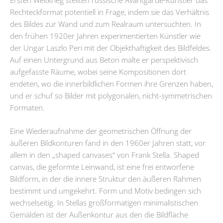
Rechteckformat potentiell in Frage, indem sie das Verhältnis
des Bildes zur Wand und zum Realraum untersuchten. In
den frühen 1920er Jahren experimentierten Künstler wie
der Ungar Laszlo Peri mit der Objekthaftigkeit des Bildfeldes.
Auf einen Untergrund aus Beton malte er perspektivisch
aufgefasste Räume, wobei seine Kompositionen dort
endeten, wo die innerbildlichen Formen ihre Grenzen haben,
und er schuf so Bilder mit polygonalen, nicht-symmetrischen
Formaten.
Eine Wiederaufnahme der geometrischen Öffnung der
äußeren Bildkonturen fand in den 1960er Jahren statt, vor
allem in den „shaped canvases“ von Frank Stella. Shaped
canvas, die geformte Leinwand, ist eine frei entworfene
Bildform, in der die innere Struktur den äußeren Rahmen
bestimmt und umgekehrt. Form und Motiv bedingen sich
wechselseitig. In Stellas großformatigen minimalistischen
Gemälden ist der Außenkontur aus den die Bildfläche