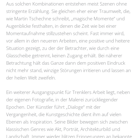
Aus solchen Kombinationen entstehen meist Szenen ohne
stringente Erzählung. Sie gleichen eher einer Traumwelt, die,
wie Martin Tschechne schreibt, „magische Momente“ und
Augenblicke festhalten, in denen die Zeit wie bei einer
Momentaufnahme stillzustehen scheint. Fast immer wird,
vor allem in den neueren Arbeiten, eine positive und heitere
Situation gezeigt, zu der der Betrachter, wie durch eine
Glasscheibe getrennt, keinen Zugang erhält. Bei näherer
Betrachtung hält das Ganze dann dem positiven Eindruck
nicht mehr stand, winzige Störungen irritieren und lassen an
der heilen Welt zweifeln.
Ein weiterer Ausgangspunkt für Trenklers Arbeit liegt, neben
der eigenen Fotografie, in der Malerei zurückliegender
Epochen. Der Künstler führt „Dialoge“ mit der
Vergangenheit, die Kunstgeschichte dient ihm auf vielen
Ebenen als Inspiration. Seine Bilder bewegen sich zwischen
klassischen Genres wie Akt, Porträt, Architekturbild und
Landschaft. Immer wieder blitzen Erinnerungen an bekannte