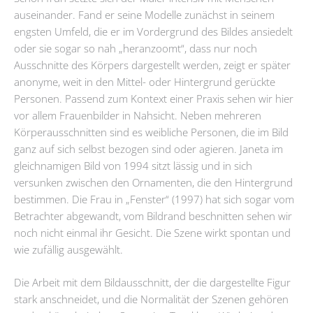
auseinander. Fand er seine Modelle zunächst in seinem
engsten Umfeld, die er im Vordergrund des Bildes ansiedelt
oder sie sogar so nah „heranzoomt“, dass nur noch
Ausschnitte des Körpers dargestellt werden, zeigt er später
anonyme, weit in den Mittel- oder Hintergrund gerückte
Personen. Passend zum Kontext einer Praxis sehen wir hier
vor allem Frauenbilder in Nahsicht. Neben mehreren
Körperausschnitten sind es weibliche Personen, die im Bild
ganz auf sich selbst bezogen sind oder agieren. Janeta im
gleichnamigen Bild von 1994 sitzt lässig und in sich
versunken zwischen den Ornamenten, die den Hintergrund
bestimmen. Die Frau in „Fenster“ (1997) hat sich sogar vom
Betrachter abgewandt, vom Bildrand beschnitten sehen wir
noch nicht einmal ihr Gesicht. Die Szene wirkt spontan und
wie zufällig ausgewählt.
Die Arbeit mit dem Bildausschnitt, der die dargestellte Figur
stark anschneidet, und die Normalität der Szenen gehören